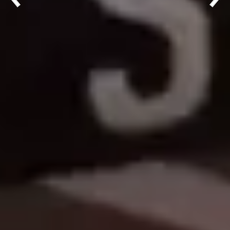
... hochwertige Handwerksarbeit ...