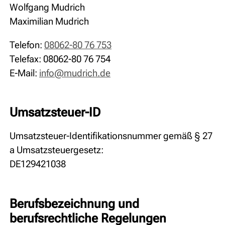
Wolfgang Mudrich
Maximilian Mudrich
Telefon:
08062-80 76 753
Telefax: 08062-80 76 754
E-Mail:
nf
m
dr
ch
d
Umsatzsteuer-ID
Umsatzsteuer-Identifikationsnummer gemäß § 27
a Umsatzsteuergesetz:
DE129421038
Berufsbezeichnung und
berufsrechtliche Regelungen