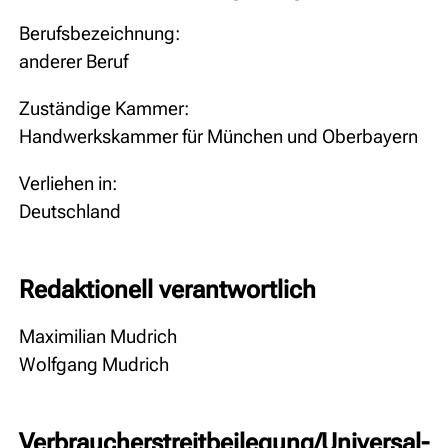
Berufsbezeichnung:
anderer Beruf
Zuständige Kammer:
Handwerkskammer für München und Oberbayern
Verliehen in:
Deutschland
Redaktionell verantwortlich
Maximilian Mudrich
Wolfgang Mudrich
Verbraucher­streit­beilegung/Universal­