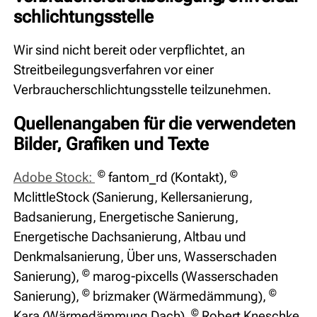
schlichtungs­stelle
Wir sind nicht bereit oder verpflichtet, an
Streitbeilegungsverfahren vor einer
Verbraucherschlichtungsstelle teilzunehmen.
Quellenangaben für die verwendeten
Bilder, Grafiken und Texte
©
©
Adobe Stock:
fantom_rd (Kontakt),
MclittleStock (Sanierung, Kellersanierung,
Badsanierung, Energetische Sanierung,
Energetische Dachsanierung, Altbau und
Denkmalsanierung, Über uns, Wasserschaden
©
Sanierung),
marog-pixcells (Wasserschaden
©
©
Sanierung),
brizmaker (Wärmedämmung),
©
Kara (Wärmedämmung Dach),
Robert Kneschke