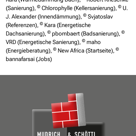
©
©
(Sanierung),
Chlorophylle (Kellersanierung),
U.
©
J. Alexander (Innendämmung),
Svjatoslav
©
(Referenzen),
Kara (Energetische
©
©
Dachsanierung),
pbombaert (Badsanierung),
©
VRD (Energetische Sanierung),
maho
©
©
(Energieberatung),
New Africa (Startseite),
bannafarsai (Jobs)