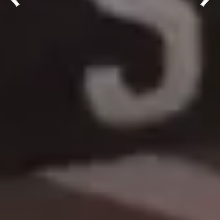
... hochwertige Handwerksarbeit ...