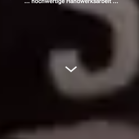
... hochwertige Handwerksarbeit ...